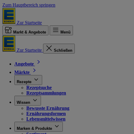
Zum Hauptbereich springen
Zur Startseite
Markt & Angebote
Menü
Zur Startseite
Schließen
Angebote
Märkte
Rezepte
Rezeptsuche
Rezeptsammlungen
Wissen
Bewusste Ernährung
Ernährungsformen
Lebensmittelwissen
Marken & Produkte