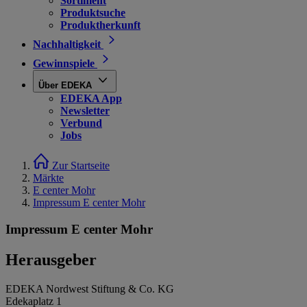
Sortiment
Produktsuche
Produktherkunft
Nachhaltigkeit
Gewinnspiele
Über EDEKA
EDEKA App
Newsletter
Verbund
Jobs
Zur Startseite
Märkte
E center Mohr
Impressum E center Mohr
Impressum E center Mohr
Herausgeber
EDEKA Nordwest Stiftung & Co. KG
Edekaplatz 1