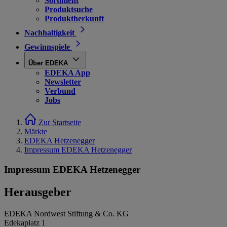
Sortiment
Produktsuche
Produktherkunft
Nachhaltigkeit
Gewinnspiele
Über EDEKA
EDEKA App
Newsletter
Verbund
Jobs
Zur Startseite
Märkte
EDEKA Hetzenegger
Impressum EDEKA Hetzenegger
Impressum EDEKA Hetzenegger
Herausgeber
EDEKA Nordwest Stiftung & Co. KG
Edekaplatz 1