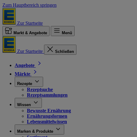
Zum Hauptbereich springen
Zur Startseite
Markt & Angebote
Menü
Zur Startseite
Schließen
Angebote
Märkte
Rezepte
Rezeptsuche
Rezeptsammlungen
Wissen
Bewusste Ernährung
Ernährungsformen
Lebensmittelwissen
Marken & Produkte