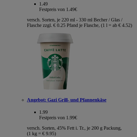
1.49
Festpreis von 1.49€
versch. Sorten, je 220 ml - 330 ml Becher / Glas /
Flasche zzgl. € 0.25 Pfand je Flasche, (1 l = ab € 4.52)
Angebot:
Gazi Grill- und Pfannenkäse
1.99
Festpreis von 1.99€
versch. Sorten, 45% Fett i. Tr., je 200 g Packung,
(1 kg = € 9.95)