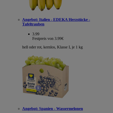
Angebot:
Italien - EDEKA Herzstücke -
Tafeltrauben
3.99
Festpreis von 3.99€
hell oder rot, kernlos, Klasse I, je 1 kg
Angebot:
Spanien - Wassermelonen