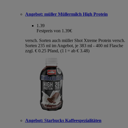
Angebot:
müller Müllermilch High Protein
1.39
Festpreis von 1.39€
versch. Sorten auch müller Shot Xtreme Protein versch.
Sorten 235 ml im Angebot, je 383 ml - 400 ml Flasche
zzgl. € 0.25 Pfand, (1 l = ab € 3.48)
Angebot:
Starbucks Kaffeespezialitäten