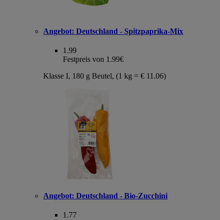
Angebot:
Deutschland - Spitzpaprika-Mix
1.99
Festpreis von 1.99€
Klasse I, 180 g Beutel, (1 kg = € 11.06)
Angebot:
Deutschland - Bio-Zucchini
1.77