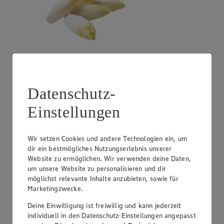
Angebot:
Litauen - Pfifferlinge
Datenschutz-
1.29
Einstellungen
Festpreis von 1.29€
100 g
Wir setzen Cookies und andere Technologien ein, um
dir ein bestmögliches Nutzungserlebnis unserer
Website zu ermöglichen. Wir verwenden deine Daten,
um unsere Website zu personalisieren und dir
möglichst relevante Inhalte anzubieten, sowie für
Marketingzwecke.
Deine Einwilligung ist freiwillig und kann jederzeit
individuell in den Datenschutz-Einstellungen angepasst