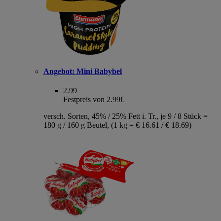
Angebot:
Mini Babybel
2.99
Festpreis von 2.99€
versch. Sorten, 45% / 25% Fett i. Tr., je 9 / 8 Stück =
180 g / 160 g Beutel, (1 kg = € 16.61 / € 18.69)