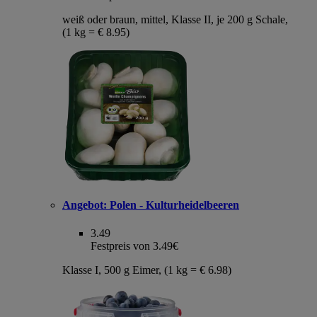
weiß oder braun, mittel, Klasse II, je 200 g Schale,
(1 kg = € 8.95)
Angebot:
Polen - Kulturheidelbeeren
3.49
Festpreis von 3.49€
Klasse I, 500 g Eimer, (1 kg = € 6.98)