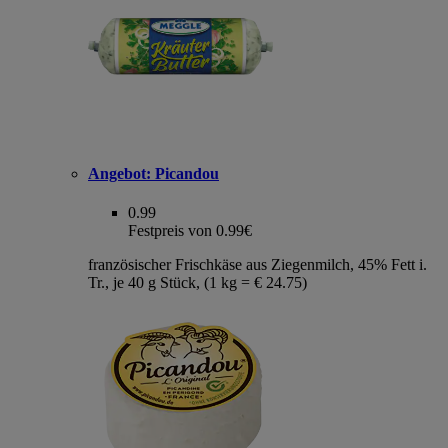
Angebot:
Picandou
0.99
Festpreis von 0.99€
französischer Frischkäse aus Ziegenmilch, 45% Fett i.
Tr., je 40 g Stück, (1 kg = € 24.75)