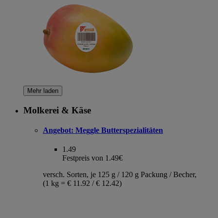
Mehr laden
Molkerei & Käse
Angebot:
Meggle Butterspezialitäten
1.49
Festpreis von 1.49€
versch. Sorten, je 125 g / 120 g Packung / Becher,
(1 kg = € 11.92 / € 12.42)