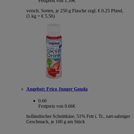
Festpreis von 1.39€
versch. Sorten, je 250 g Flasche zzgl. € 0.25 Pfand,
(1 kg = € 5.56)
Angebot:
Frico Junger Gouda
0.66
Festpreis von 0.66€
holländischer Schnittkäse, 51% Fett i. Tr., zart-sahniger
Geschmack, je 100 g am Stück