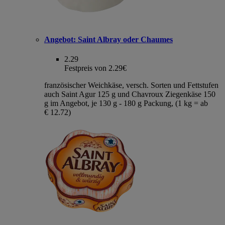
Angebot:
Saint Albray oder Chaumes
2.29
Festpreis von 2.29€
französischer Weichkäse, versch. Sorten und Fettstufen
auch Saint Agur 125 g und Chavroux Ziegenkäse 150
g im Angebot, je 130 g - 180 g Packung, (1 kg = ab
€ 12.72)