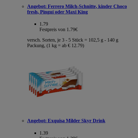
Angebot:
Ferrero Milch-Schnitte, kinder Choco
fresh, Pinguí oder Maxi King
1.79
Festpreis von 1.79€
versch. Sorten, je 3 - 5 Stück = 102,5 g - 140 g
Packung, (1 kg = ab € 12.79)
Angebot:
Exquisa Milder Skyr Drink
1.39