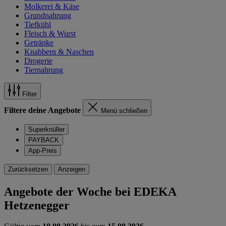
Molkerei & Käse
Grundnahrung
Tiefkühl
Fleisch & Wurst
Getränke
Knabbern & Naschen
Drogerie
Tiernahrung
Filter
Filtere deine Angebote
Menü schließen
Superknüller
PAYBACK
App-Preis
Zurücksetzen
Anzeigen
Angebote der Woche bei EDEKA
Hetzenegger