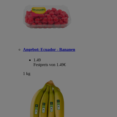
Angebot:
Ecuador - Bananen
1.49
Festpreis von 1.49€
1 kg