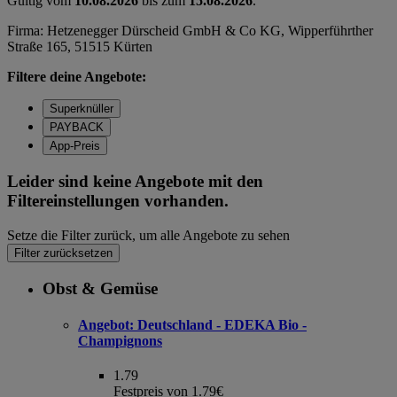
Gültig vom
10.08.2026
bis zum
15.08.2026
.
Firma: Hetzenegger Dürscheid GmbH & Co KG, Wipperführther
Straße 165, 51515 Kürten
Filtere deine Angebote:
Superknüller
PAYBACK
App-Preis
Leider sind keine Angebote mit den
Filtereinstellungen vorhanden.
Setze die Filter zurück, um alle Angebote zu sehen
Filter zurücksetzen
Obst & Gemüse
Angebot:
Deutschland - EDEKA Bio -
Champignons
1.79
Festpreis von 1.79€