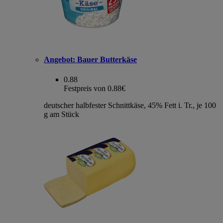
Angebot:
Bauer Butterkäse
0.88
Festpreis von 0.88€
deutscher halbfester Schnittkäse, 45% Fett i. Tr., je 100
g am Stück