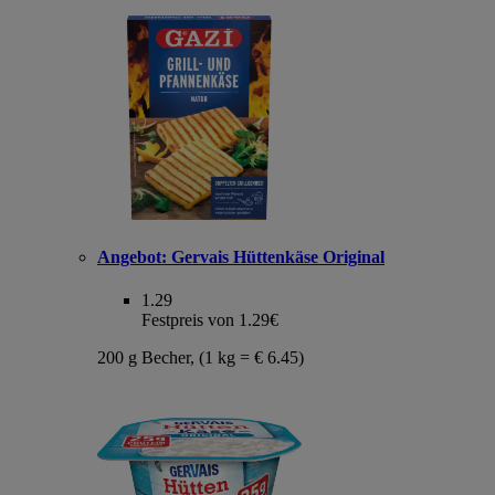
Angebot:
Gervais Hüttenkäse Original
1.29
Festpreis von 1.29€
200 g Becher, (1 kg = € 6.45)