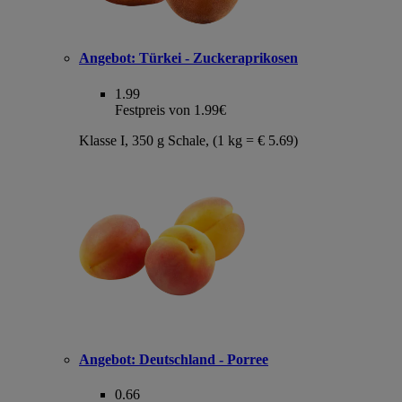
Angebot:
Türkei - Zuckeraprikosen
1.99
Festpreis von 1.99€
Klasse I, 350 g Schale, (1 kg = € 5.69)
Angebot:
Deutschland - Porree
0.66