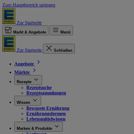
Zum Hauptbereich springen
Zur Startseite
Markt & Angebote
Menü
Zur Startseite
Schließen
Angebote
Märkte
Rezepte
Rezeptsuche
Rezeptsammlungen
Wissen
Bewusste Ernährung
Ernährungsformen
Lebensmittelwissen
Marken & Produkte