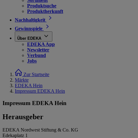
Sortiment
Produktsuche
Produktherkunft
Nachhaltigkeit
Gewinnspiele
Über EDEKA
EDEKA App
Newsletter
Verbund
Jobs
Zur Startseite
Märkte
EDEKA Hein
Impressum EDEKA Hein
Impressum EDEKA Hein
Herausgeber
EDEKA Nordwest Stiftung & Co. KG
Edekaplatz 1