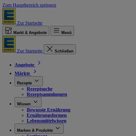
Zum Hauptbereich springen
Zur Startseite
Markt & Angebote
Menü
Zur Startseite
Schließen
Angebote
Märkte
Rezepte
Rezeptsuche
Rezeptsammlungen
Wissen
Bewusste Ernährung
Ernährungsformen
Lebensmittelwissen
Marken & Produkte