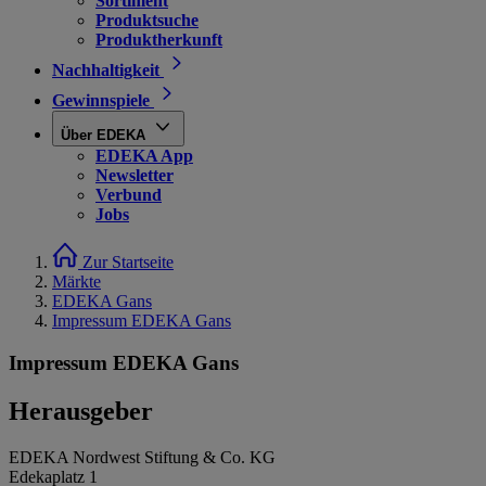
Sortiment
Produktsuche
Produktherkunft
Nachhaltigkeit
Gewinnspiele
Über EDEKA
EDEKA App
Newsletter
Verbund
Jobs
Zur Startseite
Märkte
EDEKA Gans
Impressum EDEKA Gans
Impressum EDEKA Gans
Herausgeber
EDEKA Nordwest Stiftung & Co. KG
Edekaplatz 1