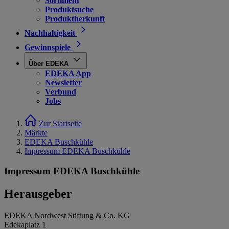
Sortiment
Produktsuche
Produktherkunft
Nachhaltigkeit
Gewinnspiele
Über EDEKA
EDEKA App
Newsletter
Verbund
Jobs
Zur Startseite
Märkte
EDEKA Buschkühle
Impressum EDEKA Buschkühle
Impressum EDEKA Buschkühle
Herausgeber
EDEKA Nordwest Stiftung & Co. KG
Edekaplatz 1