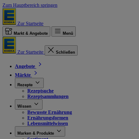
Zum Hauptbereich springen
Zur Startseite
Markt & Angebote
Menü
Zur Startseite
Schließen
Angebote
Märkte
Rezepte
Rezeptsuche
Rezeptsammlungen
Wissen
Bewusste Ernährung
Ernährungsformen
Lebensmittelwissen
Marken & Produkte