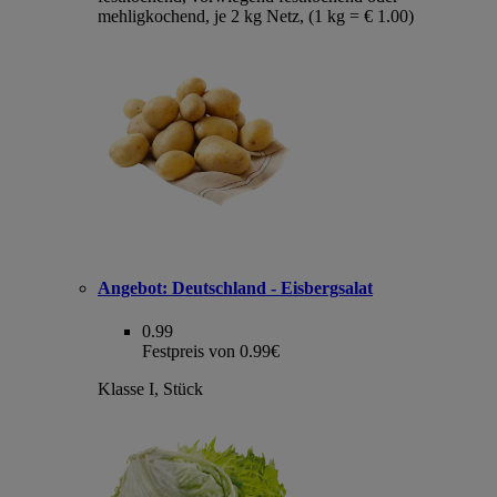
mehligkochend, je 2 kg Netz, (1 kg = € 1.00)
Angebot:
Deutschland - Eisbergsalat
0.99
Festpreis von 0.99€
Klasse I, Stück