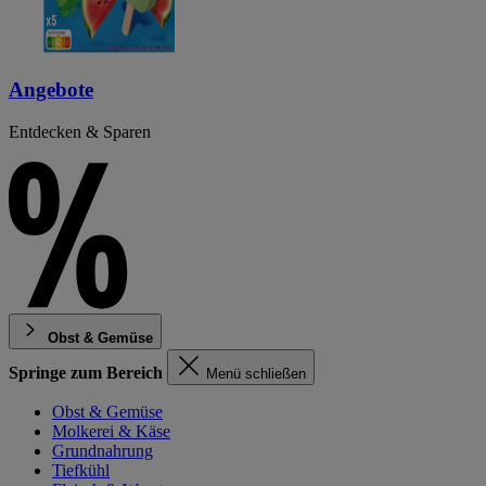
Angebote
Entdecken & Sparen
Obst & Gemüse
Springe zum Bereich
Menü schließen
Obst & Gemüse
Molkerei & Käse
Grundnahrung
Tiefkühl