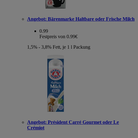
Angebot:
Bärenmarke Haltbare oder Frische Milch
0.99
Festpreis von 0.99€
1,5% - 3,8% Fett, je 1 l Packung
Angebot:
Président Carré Gourmet oder Le
Crémiot