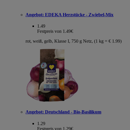
Angebot:
EDEKA Herzstücke - Zwiebel-Mix
1.49
Festpreis von 1.49€
rot, weiß, gelb, Klasse I, 750 g Netz, (1 kg = € 1.99)
Angebot:
Deutschland - Bio-Basilikum
1.29
Festpreis von 1.29€