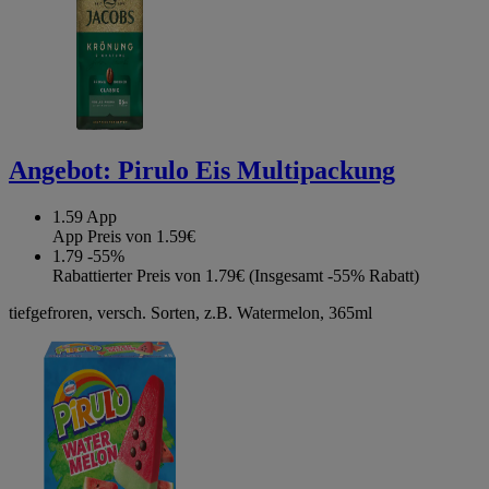
Angebot:
Pirulo Eis Multipackung
1.59
App
App Preis von 1.59€
1.79
-55%
Rabattierter Preis von 1.79€ (Insgesamt -55% Rabatt)
tiefgefroren, versch. Sorten, z.B. Watermelon, 365ml