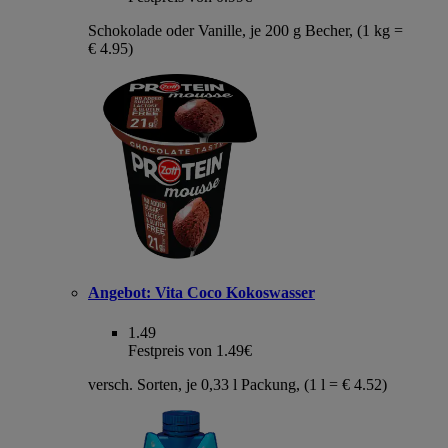
Schokolade oder Vanille, je 200 g Becher, (1 kg =
€ 4.95)
Angebot:
Vita Coco Kokoswasser
1.49
Festpreis von 1.49€
versch. Sorten, je 0,33 l Packung, (1 l = € 4.52)