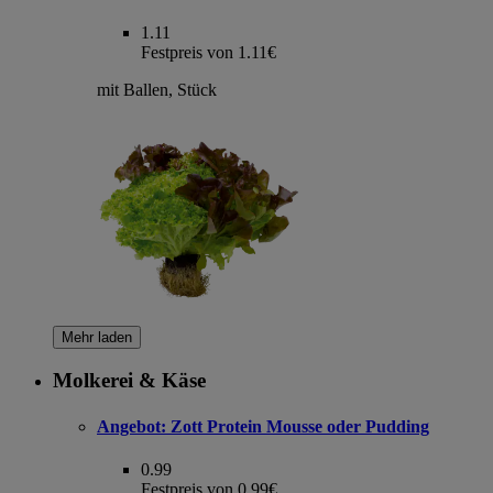
1.11
Festpreis von 1.11€
mit Ballen, Stück
Mehr laden
Molkerei & Käse
Angebot:
Zott Protein Mousse oder Pudding
0.99
Festpreis von 0.99€