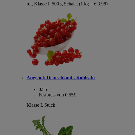
rot, Klasse I, 500 g Schale, (1 kg = € 3.98)
Angebot:
Deutschland - Kohlrabi
0.55
Festpreis von 0.55€
Klasse I, Stück