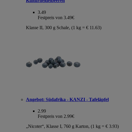
Kulturheidelbeeren
3.49
Festpreis von 3.49€
Klasse II, 300 g Schale, (1 kg = € 11.63)
Angebot:
Südafrika - KANZI - Tafeläpfel
2.99
Festpreis von 2.99€
„Nicoter“, Klasse I, 760 g Karton, (1 kg = € 3.93)