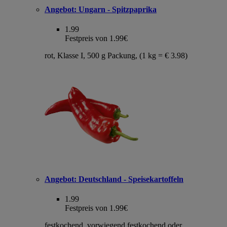
Angebot:
Ungarn - Spitzpaprika
1.99
Festpreis von 1.99€
rot, Klasse I, 500 g Packung, (1 kg = € 3.98)
Angebot:
Deutschland - Speisekartoffeln
1.99
Festpreis von 1.99€
festkochend, vorwiegend festkochend oder