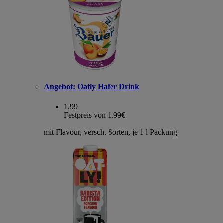
Angebot:
Oatly Hafer Drink
1.99
Festpreis von 1.99€
mit Flavour, versch. Sorten, je 1 l Packung