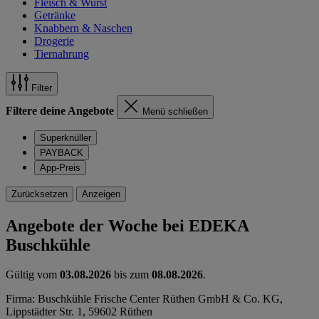
Fleisch & Wurst
Getränke
Knabbern & Naschen
Drogerie
Tiernahrung
Filter
Filtere deine Angebote
Menü schließen
Superknüller
PAYBACK
App-Preis
Zurücksetzen
Anzeigen
Angebote der Woche bei EDEKA
Buschkühle
Gültig vom
03.08.2026
bis zum
08.08.2026
.
Firma: Buschkühle Frische Center Rüthen GmbH & Co. KG,
Lippstädter Str. 1, 59602 Rüthen