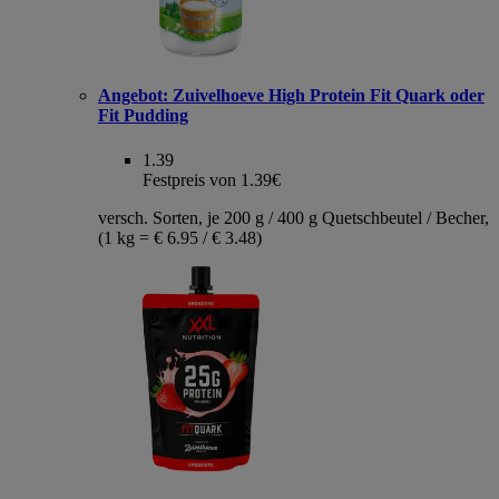
Angebot:
Zuivelhoeve High Protein Fit Quark oder
Fit Pudding
1.39
Festpreis von 1.39€
versch. Sorten, je 200 g / 400 g Quetschbeutel / Becher,
(1 kg = € 6.95 / € 3.48)