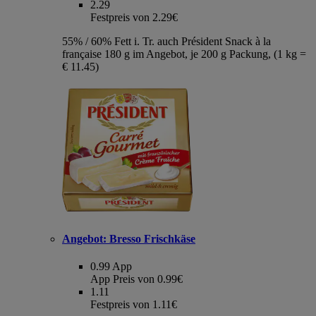
2.29
Festpreis von 2.29€
55% / 60% Fett i. Tr. auch Président Snack à la
française 180 g im Angebot, je 200 g Packung, (1 kg =
€ 11.45)
Angebot:
Bresso Frischkäse
0.99
App
App Preis von 0.99€
1.11
Festpreis von 1.11€