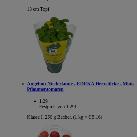
13 cm Topf
Angebot:
Niederlande - EDEKA Herzstücke - Mini-
Pflaumentomaten
1.29
Festpreis von 1.29€
Klasse I, 250 g Becher, (1 kg = € 5.16)