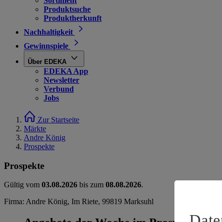
Sortiment
Produktsuche
Produktherkunft
Nachhaltigkeit
Gewinnspiele
Über EDEKA
EDEKA App
Newsletter
Verbund
Jobs
Zur Startseite
Märkte
Andre König
Prospekte
Prospekte
Gültig vom
03.08.2026
bis zum
08.08.2026
.
Firma: Andre König, Im Riete, 99819 Marksuhl
Date