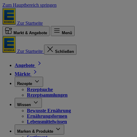
Zum Hauptbereich springen
Zur Startseite
Markt & Angebote
Menü
Zur Startseite
Schließen
Angebote
Märkte
Rezepte
Rezeptsuche
Rezeptsammlungen
Wissen
Bewusste Ernährung
Ernährungsformen
Lebensmittelwissen
Marken & Produkte