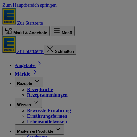
Zum Hauptbereich springen
Zur Startseite
Markt & Angebote
Menü
Zur Startseite
Schließen
Angebote
Märkte
Rezepte
Rezeptsuche
Rezeptsammlungen
Wissen
Bewusste Ernährung
Ernährungsformen
Lebensmittelwissen
Marken & Produkte