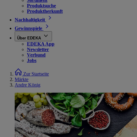
Sortiment
Produktsuche
Produktherkunft
Nachhaltigkeit
Gewinnspiele
Über EDEKA
EDEKA App
Newsletter
Verbund
Jobs
Zur Startseite
Märkte
Andre König