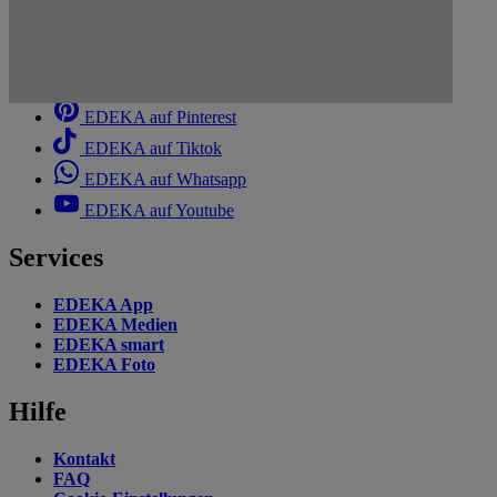
EDEKA auf Facebook
EDEKA auf Instagram
EDEKA auf Linkedin
EDEKA auf Pinterest
EDEKA auf Tiktok
EDEKA auf Whatsapp
EDEKA auf Youtube
Services
EDEKA App
EDEKA Medien
EDEKA smart
EDEKA Foto
Hilfe
Kontakt
FAQ