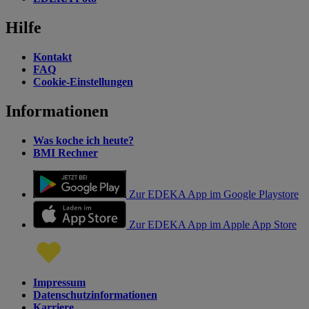
Hilfe
Kontakt
FAQ
Cookie-Einstellungen
Informationen
Was koche ich heute?
BMI Rechner
Zur EDEKA App im Google Playstore
Zur EDEKA App im Apple App Store
Impressum
Datenschutzinformationen
Karriere