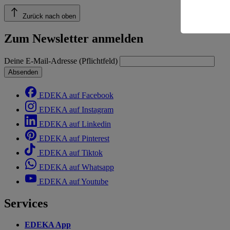
Zurück nach oben
Informatio
Zum Newsletter anmelden
Deine E-Mail-Adresse (Pflichtfeld)
Absenden
EDEKA auf Facebook
EDEKA auf Instagram
EDEKA auf Linkedin
EDEKA auf Pinterest
EDEKA auf Tiktok
EDEKA auf Whatsapp
EDEKA auf Youtube
Services
EDEKA App