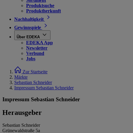
Sortiment
Produktsuche
Produktherkunft
Nachhaltigkeit
Gewinnspiele
Über EDEKA
EDEKA App
Newsletter
Verbund
Jobs
Zur Startseite
Märkte
Sebastian Schneider
Impressum Sebastian Schneider
Impressum Sebastian Schneider
Herausgeber
Sebastian Schneider
Grünewaldstraße 5a