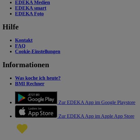
EDEKA Medien
EDEKA smart
EDEKA Foto
Hilfe
Kontakt
FAQ
Cookie-Einstellungen
Informationen
Was koche ich heute?
BMI Rechner
Zur EDEKA App im Google Playstore
Zur EDEKA App im Apple App Store