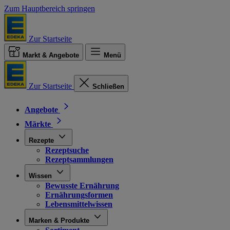
Zum Hauptbereich springen
Zur Startseite
Markt & Angebote
Menü
Zur Startseite
Schließen
Angebote
Märkte
Rezepte
Rezeptsuche
Rezeptsammlungen
Wissen
Bewusste Ernährung
Ernährungsformen
Lebensmittelwissen
Marken & Produkte