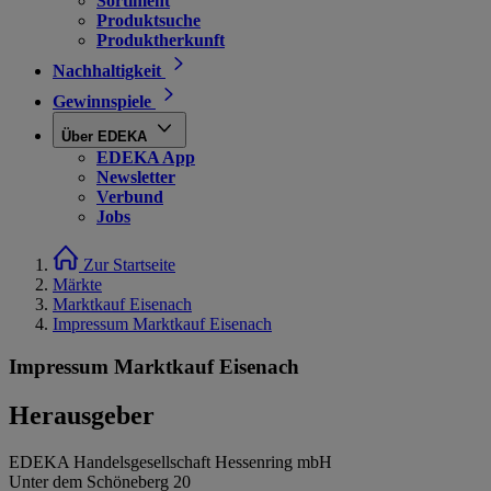
Sortiment
Produktsuche
Produktherkunft
Nachhaltigkeit
Gewinnspiele
Über EDEKA
EDEKA App
Newsletter
Verbund
Jobs
Zur Startseite
Märkte
Marktkauf Eisenach
Impressum Marktkauf Eisenach
Impressum Marktkauf Eisenach
Herausgeber
EDEKA Handelsgesellschaft Hessenring mbH
Unter dem Schöneberg 20