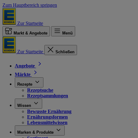
Zum Hauptbereich springen
Zur Startseite
Markt & Angebote
Menü
Zur Startseite
Schließen
Angebote
Märkte
Rezepte
Rezeptsuche
Rezeptsammlungen
Wissen
Bewusste Ernährung
Ernährungsformen
Lebensmittelwissen
Marken & Produkte