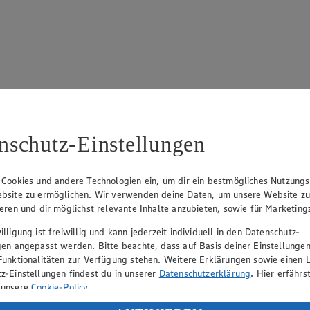
77
nschutz-Einstellungen
 Cookies und andere Technologien ein, um dir ein bestmögliches Nutzungs
bsite zu ermöglichen. Wir verwenden deine Daten, um unsere Website z
ieren und dir möglichst relevante Inhalte anzubieten, sowie für Marketin
lligung ist freiwillig und kann jederzeit individuell in den Datenschutz-
gen angepasst werden. Bitte beachte, dass auf Basis deiner Einstellungen
Funktionalitäten zur Verfügung stehen. Weitere Erklärungen sowie einen L
z-Einstellungen findest du in unserer
Datenschutzerklärung
. Hier erfährs
 unsere
Cookie-Policy
.