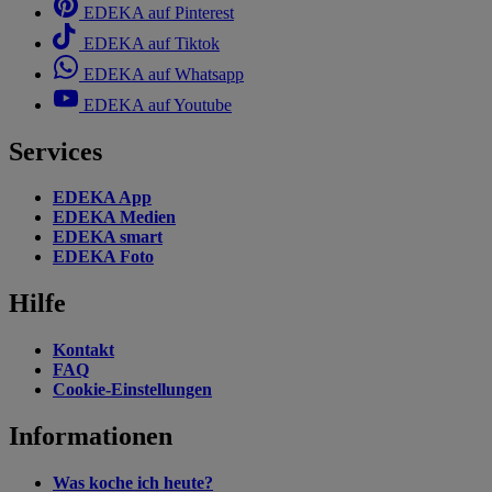
EDEKA auf Pinterest
EDEKA auf Tiktok
EDEKA auf Whatsapp
EDEKA auf Youtube
Services
EDEKA App
EDEKA Medien
EDEKA smart
EDEKA Foto
Hilfe
Kontakt
FAQ
Cookie-Einstellungen
Informationen
Was koche ich heute?