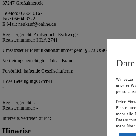
37247 Großalmerode
Telefon: 05604 6167
Fax: 05604 8722
E-Mail: neukauf@online.de
Registergericht: Amtsgericht Eschwege
Registernummer: HRA 2741
Umsatzsteuer-Identifikationsnummer gem. § 27a UStG: DE 2931181
Date
Vertretungsberechtigte: Tobias Brandl
Persönlich haftende Gesellschafterin:
Wir setzen
Hose Beteiligungs GmbH
unserer We
-
personalis
- -
Deine Einwi
Registergericht: -
Einstellun
Registernummer: -
mehr alle 
Ihrerseits vertreten durch: -
Datenschut
mehr über
Hinweise