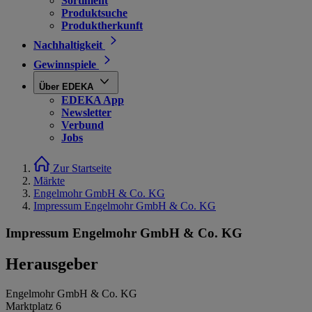
Sortiment
Produktsuche
Produktherkunft
Nachhaltigkeit
Gewinnspiele
Über EDEKA
EDEKA App
Newsletter
Verbund
Jobs
Zur Startseite
Märkte
Engelmohr GmbH & Co. KG
Impressum Engelmohr GmbH & Co. KG
Impressum Engelmohr GmbH & Co. KG
Herausgeber
Engelmohr GmbH & Co. KG
Marktplatz 6