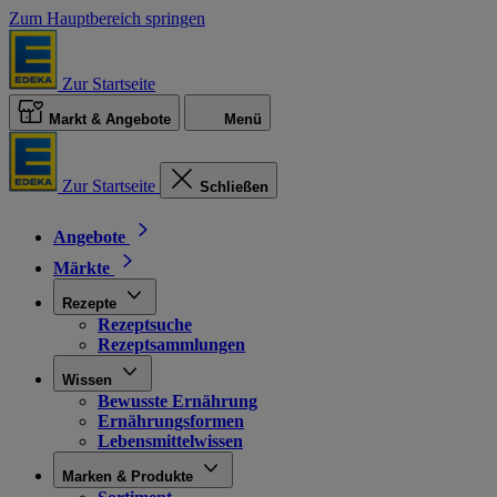
Zum Hauptbereich springen
Zur Startseite
Markt & Angebote
Menü
Zur Startseite
Schließen
Angebote
Märkte
Rezepte
Rezeptsuche
Rezeptsammlungen
Wissen
Bewusste Ernährung
Ernährungsformen
Lebensmittelwissen
Marken & Produkte