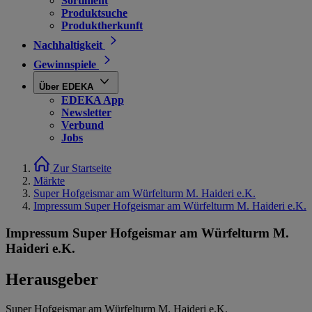
Sortiment
Produktsuche
Produktherkunft
Nachhaltigkeit
Gewinnspiele
Über EDEKA
EDEKA App
Newsletter
Verbund
Jobs
Zur Startseite
Märkte
Super Hofgeismar am Würfelturm M. Haideri e.K.
Impressum Super Hofgeismar am Würfelturm M. Haideri e.K.
Impressum Super Hofgeismar am Würfelturm M.
Haideri e.K.
Herausgeber
Super Hofgeismar am Würfelturm M. Haideri e.K.