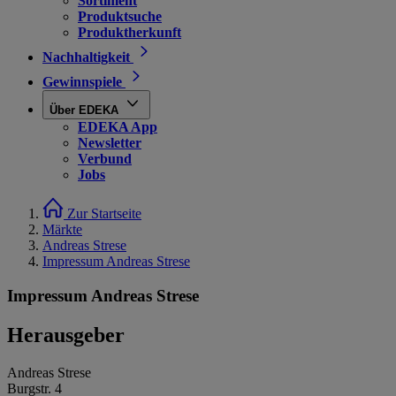
Sortiment
Produktsuche
Produktherkunft
Nachhaltigkeit
Gewinnspiele
Über EDEKA
EDEKA App
Newsletter
Verbund
Jobs
Zur Startseite
Märkte
Andreas Strese
Impressum Andreas Strese
Impressum Andreas Strese
Herausgeber
Andreas Strese
Burgstr. 4