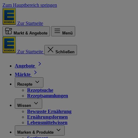
Zum Hauptbereich springen
Zur Startseite
Markt & Angebote
Menü
Zur Startseite
Schließen
Angebote
Märkte
Rezepte
Rezeptsuche
Rezeptsammlungen
Wissen
Bewusste Ernährung
Ernährungsformen
Lebensmittelwissen
Marken & Produkte