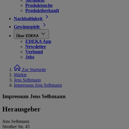
Sortiment
Produktsuche
Produktherkunft
Nachhaltigkeit
Gewinnspiele
Über EDEKA
EDEKA App
Newsletter
Verbund
Jobs
Zur Startseite
Märkte
Jens Selbmann
Impressum Jens Selbmann
Impressum Jens Selbmann
Herausgeber
Jens Selbmann
Strother Str. 45