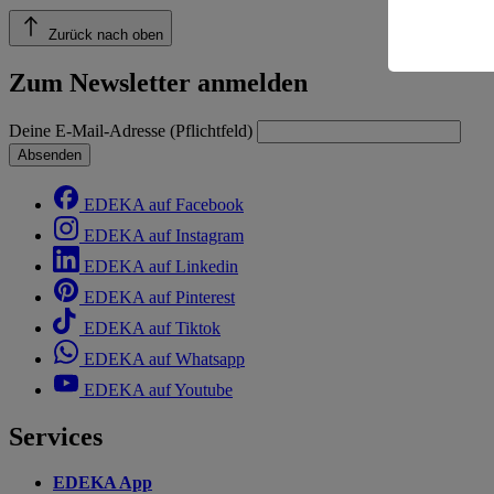
Zurück nach oben
Informatio
Zum Newsletter anmelden
Deine E-Mail-Adresse (Pflichtfeld)
Absenden
EDEKA auf Facebook
EDEKA auf Instagram
EDEKA auf Linkedin
EDEKA auf Pinterest
EDEKA auf Tiktok
EDEKA auf Whatsapp
EDEKA auf Youtube
Services
EDEKA App