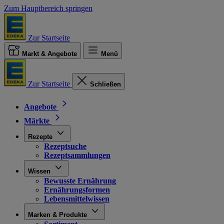
Zum Hauptbereich springen
Zur Startseite
Markt & Angebote
Menü
Zur Startseite
Schließen
Angebote
Märkte
Rezepte
Rezeptsuche
Rezeptsammlungen
Wissen
Bewusste Ernährung
Ernährungsformen
Lebensmittelwissen
Marken & Produkte