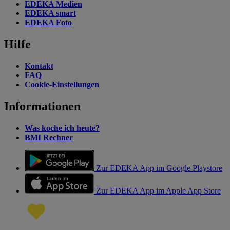
EDEKA Medien
EDEKA smart
EDEKA Foto
Hilfe
Kontakt
FAQ
Cookie-Einstellungen
Informationen
Was koche ich heute?
BMI Rechner
Zur EDEKA App im Google Playstore
Zur EDEKA App im Apple App Store