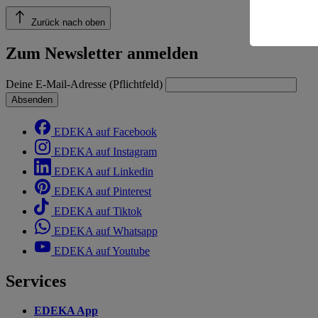
Zurück nach oben
Informatio
Zum Newsletter anmelden
Deine E-Mail-Adresse (Pflichtfeld)
Absenden
EDEKA auf Facebook
EDEKA auf Instagram
EDEKA auf Linkedin
EDEKA auf Pinterest
EDEKA auf Tiktok
EDEKA auf Whatsapp
EDEKA auf Youtube
Services
EDEKA App