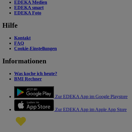
EDEKA Medien
EDEKA smart
EDEKA Foto
Hilfe
Kontakt
FAQ
Cookie-Einstellungen
Informationen
Was koche ich heute?
BMI Rechner
Zur EDEKA App im Google Playstore
Zur EDEKA App im Apple App Store