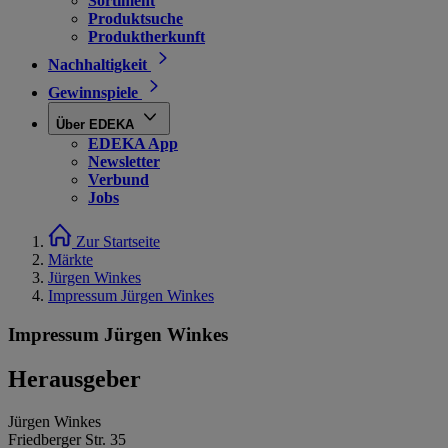
Sortiment
Produktsuche
Produktherkunft
Nachhaltigkeit
Gewinnspiele
Über EDEKA
EDEKA App
Newsletter
Verbund
Jobs
Zur Startseite
Märkte
Jürgen Winkes
Impressum Jürgen Winkes
Impressum Jürgen Winkes
Herausgeber
Jürgen Winkes
Friedberger Str. 35