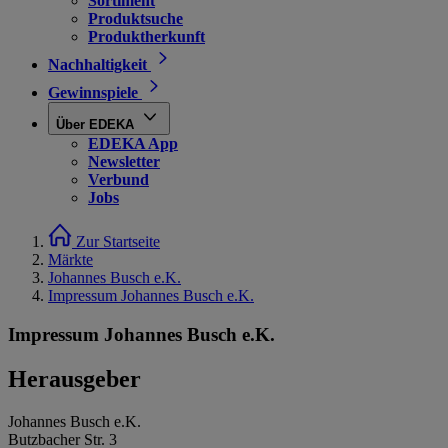
Sortiment
Produktsuche
Produktherkunft
Nachhaltigkeit
Gewinnspiele
Über EDEKA
EDEKA App
Newsletter
Verbund
Jobs
Zur Startseite
Märkte
Johannes Busch e.K.
Impressum Johannes Busch e.K.
Impressum Johannes Busch e.K.
Herausgeber
Johannes Busch e.K.
Butzbacher Str. 3