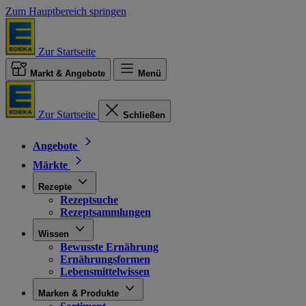
Zum Hauptbereich springen
Zur Startseite
Markt & Angebote
Menü
Zur Startseite
Schließen
Angebote
Märkte
Rezepte
Rezeptsuche
Rezeptsammlungen
Wissen
Bewusste Ernährung
Ernährungsformen
Lebensmittelwissen
Marken & Produkte