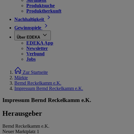
Sortiment
Produktsuche
Produktherkunft
Nachhaltigkeit
Gewinnspiele
Über EDEKA
EDEKA App
Newsletter
Verbund
Jobs
Zur Startseite
Märkte
Bernd Reckelkamm e.K.
Impressum Bernd Reckelkamm e.K.
Impressum Bernd Reckelkamm e.K.
Herausgeber
Bernd Reckelkamm e.K.
Neuer Marktplatz 1