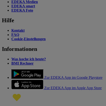
EDEKA Medien
EDEKA smart
EDEKA Foto
Hilfe
Kontakt
FAQ
Cookie-Einstellungen
Informationen
Was koche ich heute?
BMI Rechner
Zur EDEKA App im Google Playstore
Zur EDEKA App im Apple App Store