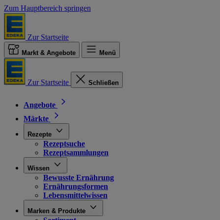
Zum Hauptbereich springen
Zur Startseite
Markt & Angebote
Menü
Zur Startseite
Schließen
Angebote
Märkte
Rezepte
Rezeptsuche
Rezeptsammlungen
Wissen
Bewusste Ernährung
Ernährungsformen
Lebensmittelwissen
Marken & Produkte