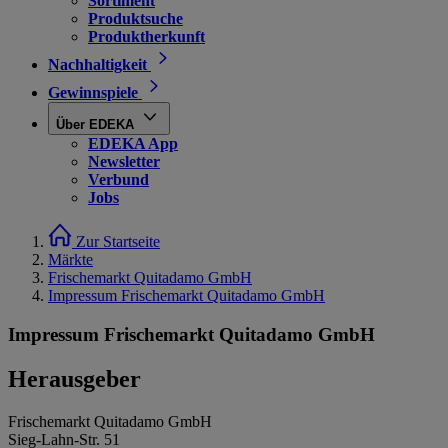
Sortiment
Produktsuche
Produktherkunft
Nachhaltigkeit
Gewinnspiele
Über EDEKA
EDEKA App
Newsletter
Verbund
Jobs
Zur Startseite
Märkte
Frischemarkt Quitadamo GmbH
Impressum Frischemarkt Quitadamo GmbH
Impressum Frischemarkt Quitadamo GmbH
Herausgeber
Frischemarkt Quitadamo GmbH
Sieg-Lahn-Str. 51