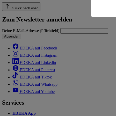
Zurück nach oben
Informatio
Zum Newsletter anmelden
Deine E-Mail-Adresse (Pflichtfeld)
Absenden
EDEKA auf Facebook
EDEKA auf Instagram
EDEKA auf Linkedin
EDEKA auf Pinterest
EDEKA auf Tiktok
EDEKA auf Whatsapp
EDEKA auf Youtube
Services
EDEKA App