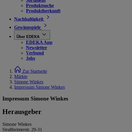
Sortiment
Produktsuche
Produktherkunft
Nachhaltigkeit
Gewinnspiele
Über EDEKA
EDEKA App
Newsletter
Verbund
Jobs
Zur Startseite
Märkte
Simone Winkes
Impressum Simone Winkes
Impressum Simone Winkes
Herausgeber
Simone Winkes
Straßheimerstr. 29-31