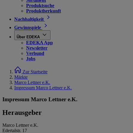
Sortiment
Produktsuche
Produktherkunft
Nachhaltigkeit
Gewinnspiele
Über EDEKA
EDEKA App
Newsletter
Verbund
Jobs
Zur Startseite
Märkte
Marco Lettner e.K.
Impressum Marco Lettner e.K.
Impressum Marco Lettner e.K.
Herausgeber
Marco Lettner e.K.
Edertalstr. 17