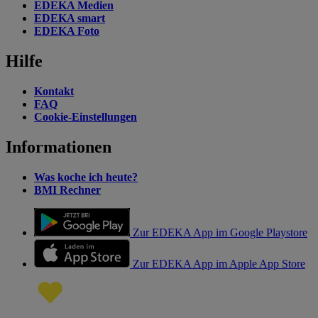
EDEKA Medien
EDEKA smart
EDEKA Foto
Hilfe
Kontakt
FAQ
Cookie-Einstellungen
Informationen
Was koche ich heute?
BMI Rechner
Zur EDEKA App im Google Playstore
Zur EDEKA App im Apple App Store