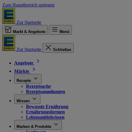
Zum Hauptbereich springen
Zur Startseite
Markt & Angebote
Menü
Zur Startseite
Schließen
Angebote
Märkte
Rezepte
Rezeptsuche
Rezeptsammlungen
Wissen
Bewusste Ernährung
Ernährungsformen
Lebensmittelwissen
Marken & Produkte