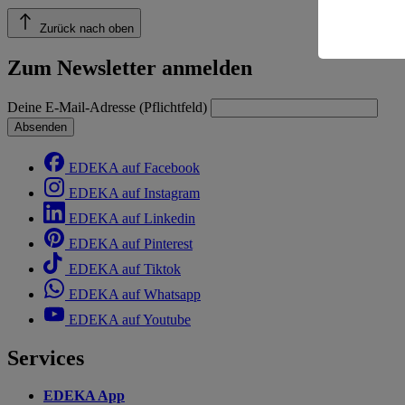
Zurück nach oben
Informatio
Zum Newsletter anmelden
Deine E-Mail-Adresse (Pflichtfeld)
Absenden
EDEKA auf Facebook
EDEKA auf Instagram
EDEKA auf Linkedin
EDEKA auf Pinterest
EDEKA auf Tiktok
EDEKA auf Whatsapp
EDEKA auf Youtube
Services
EDEKA App