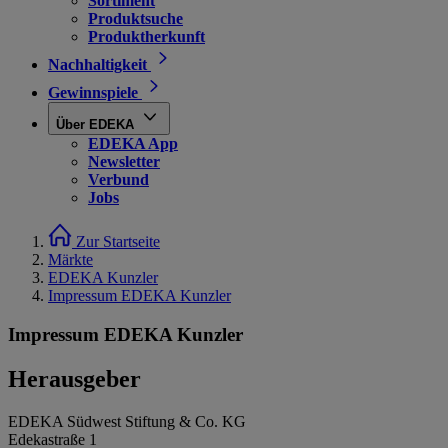
Sortiment
Produktsuche
Produktherkunft
Nachhaltigkeit
Gewinnspiele
Über EDEKA
EDEKA App
Newsletter
Verbund
Jobs
Zur Startseite
Märkte
EDEKA Kunzler
Impressum EDEKA Kunzler
Impressum EDEKA Kunzler
Herausgeber
EDEKA Südwest Stiftung & Co. KG
Edekastraße 1