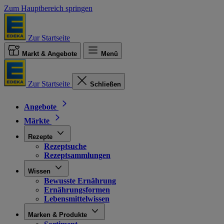
Zum Hauptbereich springen
Zur Startseite
Markt & Angebote
Menü
Zur Startseite
Schließen
Angebote
Märkte
Rezepte
Rezeptsuche
Rezeptsammlungen
Wissen
Bewusste Ernährung
Ernährungsformen
Lebensmittelwissen
Marken & Produkte