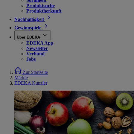
Sortiment
Produktsuche
Produktherkunft
Nachhaltigkeit
Gewinnspiele
Über EDEKA
EDEKA App
Newsletter
Verbund
Jobs
Zur Startseite
Märkte
EDEKA Kunzler