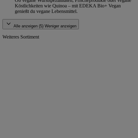
Ob vegane Wurstspezialitäten, Frischeprodukte oder vegane
Köstlichkeiten wie Quinoa – mit EDEKA Bio+ Vegan
genießt du vegane Lebensmittel.
Alle anzeigen (5)
Weniger anzeigen
Weiteres Sortiment