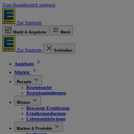
Zum Hauptbereich springen
Zur Startseite
Markt & Angebote
Menü
Zur Startseite
Schließen
Angebote
Märkte
Rezepte
Rezeptsuche
Rezeptsammlungen
Wissen
Bewusste Ernährung
Ernährungsformen
Lebensmittelwissen
Marken & Produkte