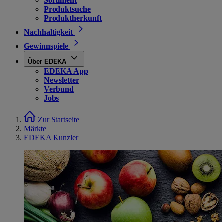
Sortiment
Produktsuche
Produktherkunft
Nachhaltigkeit
Gewinnspiele
Über EDEKA
EDEKA App
Newsletter
Verbund
Jobs
Zur Startseite
Märkte
EDEKA Kunzler