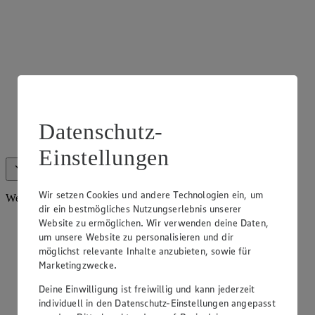
Glutenfreies Sortiment
Datenschutz-
Glutenfrei mit Genuss: In unserem Markt findest du eine
große Auswahl an glutenfreien Produkten.
Einstellungen
Alle anzeigen (6)
Weniger anzeigen
Wir setzen Cookies und andere Technologien ein, um
Weiteres Sortiment
dir ein bestmögliches Nutzungserlebnis unserer
Website zu ermöglichen. Wir verwenden deine Daten,
um unsere Website zu personalisieren und dir
möglichst relevante Inhalte anzubieten, sowie für
Marketingzwecke.
Deine Einwilligung ist freiwillig und kann jederzeit
individuell in den Datenschutz-Einstellungen angepasst