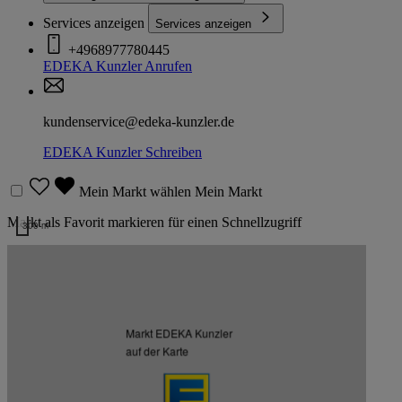
Services anzeigen
Services anzeigen
+4968977780445
EDEKA Kunzler
Anrufen
kundenservice@edeka-kunzler.de
EDEKA Kunzler
Schreiben
Mein Markt wählen
Mein Markt
Markt als Favorit markieren für einen Schnellzugriff
300 m
Kartendaten werden geladen …
Weitere Märkte des Kaufmanns
Markt EDEKA Kunzler
Listenansicht
Kartenansicht
auf der Karte