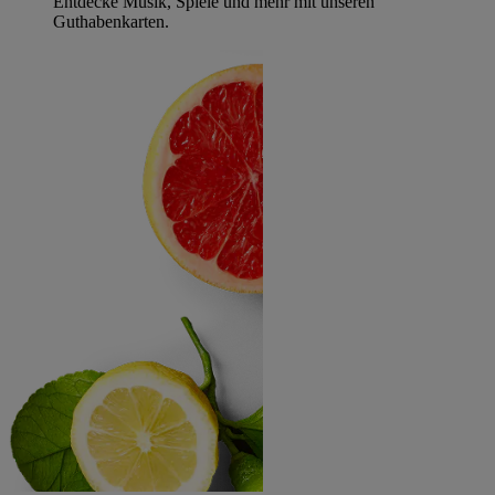
Entdecke Musik, Spiele und mehr mit unseren
Guthabenkarten.