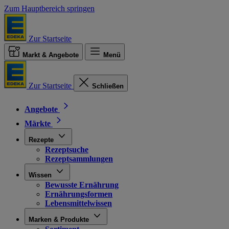
Zum Hauptbereich springen
Zur Startseite
Markt & Angebote
Menü
Zur Startseite
Schließen
Angebote
Märkte
Rezepte
Rezeptsuche
Rezeptsammlungen
Wissen
Bewusste Ernährung
Ernährungsformen
Lebensmittelwissen
Marken & Produkte