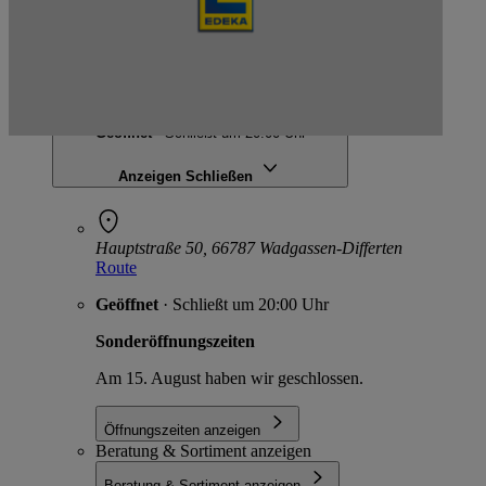
EDEKA Kunzler
Hauptstraße 50, 66787 Wadgassen-Differten
Geöffnet
· Schließt um 20:00 Uhr
Anzeigen
Schließen
Hauptstraße 50, 66787 Wadgassen-Differten
Route
Geöffnet
· Schließt um 20:00 Uhr
Sonderöffnungszeiten
Am 15. August haben wir geschlossen.
Öffnungszeiten anzeigen
Beratung & Sortiment anzeigen
Beratung & Sortiment anzeigen