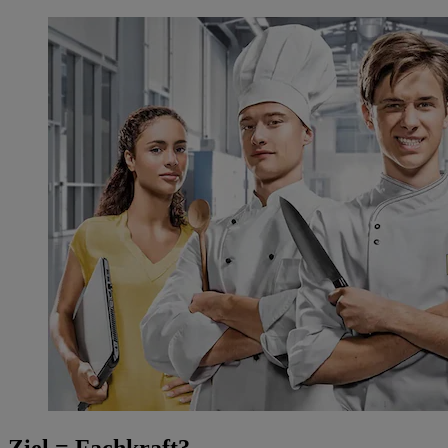
Ziel = Fachkraft?