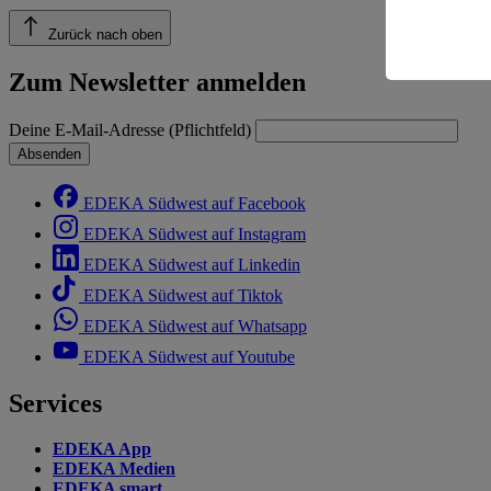
Risiko ein
Zurück nach oben
Informatio
Zum Newsletter anmelden
Deine E-Mail-Adresse (Pflichtfeld)
Absenden
EDEKA Südwest auf Facebook
EDEKA Südwest auf Instagram
EDEKA Südwest auf Linkedin
EDEKA Südwest auf Tiktok
EDEKA Südwest auf Whatsapp
EDEKA Südwest auf Youtube
Services
EDEKA App
EDEKA Medien
EDEKA smart