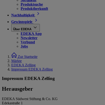
Sortiment
Produktsuche
Produktherkunft
Nachhaltigkeit
Gewinnspiele
Über EDEKA
EDEKA App
Newsletter
Verbund
Jobs
Zur Startseite
Märkte
EDEKA Zelling
Impressum EDEKA Zelling
Impressum EDEKA Zelling
Herausgeber
EDEKA Südwest Stiftung & Co. KG
Edekastraße 1