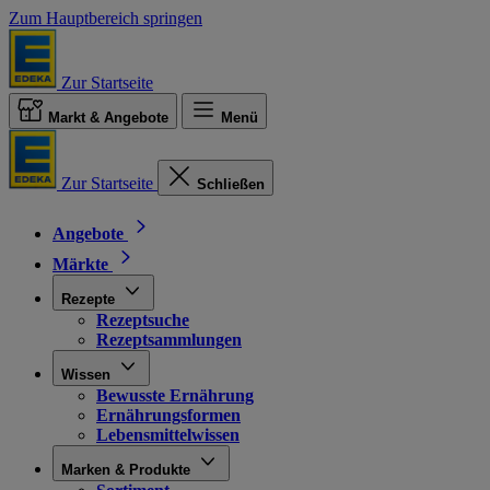
Zum Hauptbereich springen
Zur Startseite
Markt & Angebote
Menü
Zur Startseite
Schließen
Angebote
Märkte
Rezepte
Rezeptsuche
Rezeptsammlungen
Wissen
Bewusste Ernährung
Ernährungsformen
Lebensmittelwissen
Marken & Produkte