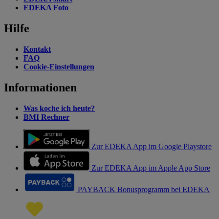
EDEKA Foto
Hilfe
Kontakt
FAQ
Cookie-Einstellungen
Informationen
Was koche ich heute?
BMI Rechner
Zur EDEKA App im Google Playstore
Zur EDEKA App im Apple App Store
PAYBACK Bonusprogramm bei EDEKA