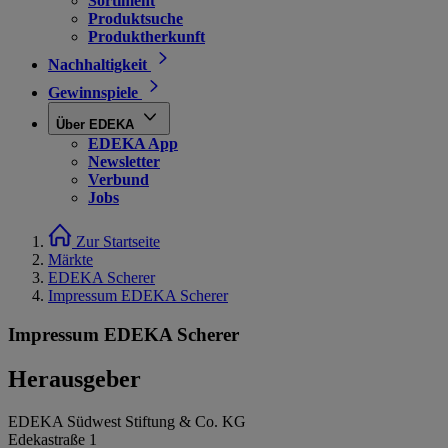
Sortiment
Produktsuche
Produktherkunft
Nachhaltigkeit
Gewinnspiele
Über EDEKA
EDEKA App
Newsletter
Verbund
Jobs
Zur Startseite
Märkte
EDEKA Scherer
Impressum EDEKA Scherer
Impressum EDEKA Scherer
Herausgeber
EDEKA Südwest Stiftung & Co. KG
Edekastraße 1