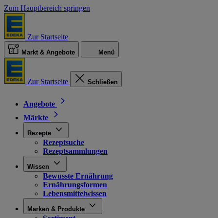
Zum Hauptbereich springen
Zur Startseite
Markt & Angebote
Menü
Zur Startseite
Schließen
Angebote
Märkte
Rezepte
Rezeptsuche
Rezeptsammlungen
Wissen
Bewusste Ernährung
Ernährungsformen
Lebensmittelwissen
Marken & Produkte