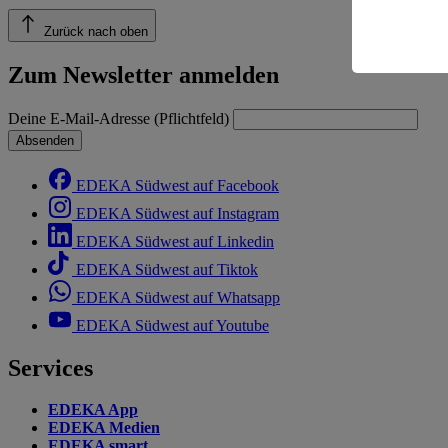
Risiko ein
Zurück nach oben
Informatio
Zum Newsletter anmelden
Deine E-Mail-Adresse (Pflichtfeld)
Absenden
EDEKA Südwest auf Facebook
EDEKA Südwest auf Instagram
EDEKA Südwest auf Linkedin
EDEKA Südwest auf Tiktok
EDEKA Südwest auf Whatsapp
EDEKA Südwest auf Youtube
Services
EDEKA App
EDEKA Medien
EDEKA smart