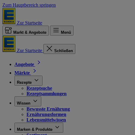
Zum Hauptbereich springen
Zur Startseite
Markt & Angebote
Menü
Zur Startseite
Schließen
Angebote
Märkte
Rezepte
Rezeptsuche
Rezeptsammlungen
Wissen
Bewusste Ernährung
Ernährungsformen
Lebensmittelwissen
Marken & Produkte