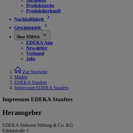
Sortiment
Produktsuche
Produktherkunft
Nachhaltigkeit
Gewinnspiele
Über EDEKA
EDEKA App
Newsletter
Verbund
Jobs
Zur Startseite
Märkte
EDEKA Staufers
Impressum EDEKA Staufers
Impressum EDEKA Staufers
Herausgeber
EDEKA Südwest Stiftung & Co. KG
Edekastraße 1