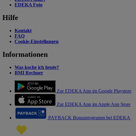
EDEKA Foto
Hilfe
Kontakt
FAQ
Cookie-Einstellungen
Informationen
Was koche ich heute?
BMI Rechner
Zur EDEKA App im Google Playstore
Zur EDEKA App im Apple App Store
PAYBACK Bonusprogramm bei EDEKA