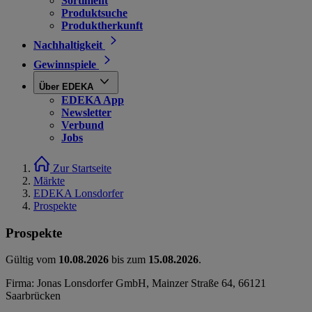
Sortiment
Produktsuche
Produktherkunft
Nachhaltigkeit
Gewinnspiele
Über EDEKA
EDEKA App
Newsletter
Verbund
Jobs
Zur Startseite
Märkte
EDEKA Lonsdorfer
Prospekte
Prospekte
Gültig vom
10.08.2026
bis zum
15.08.2026
.
Firma: Jonas Lonsdorfer GmbH, Mainzer Straße 64, 66121
Saarbrücken