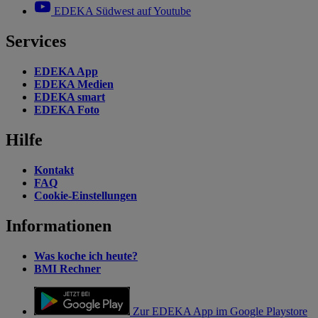
EDEKA Südwest auf Youtube
Services
EDEKA App
EDEKA Medien
EDEKA smart
EDEKA Foto
Hilfe
Kontakt
FAQ
Cookie-Einstellungen
Informationen
Was koche ich heute?
BMI Rechner
Zur EDEKA App im Google Playstore