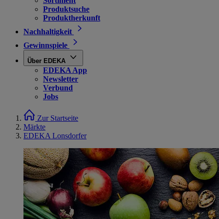
Sortiment
Produktsuche
Produktherkunft
Nachhaltigkeit
Gewinnspiele
Über EDEKA
EDEKA App
Newsletter
Verbund
Jobs
Zur Startseite
Märkte
EDEKA Lonsdorfer