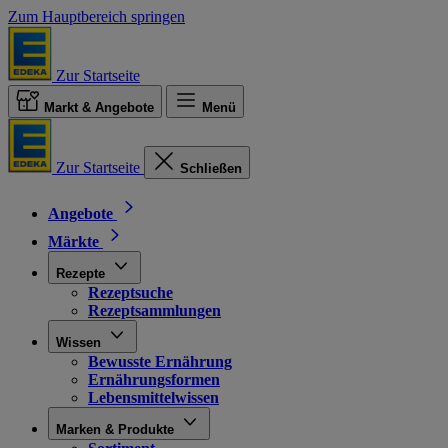
Zum Hauptbereich springen
Zur Startseite
Markt & Angebote
Menü
Zur Startseite
Schließen
Angebote
Märkte
Rezepte
Rezeptsuche
Rezeptsammlungen
Wissen
Bewusste Ernährung
Ernährungsformen
Lebensmittelwissen
Marken & Produkte