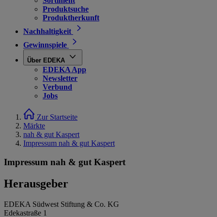
Sortiment
Produktsuche
Produktherkunft
Nachhaltigkeit
Gewinnspiele
Über EDEKA
EDEKA App
Newsletter
Verbund
Jobs
Zur Startseite
Märkte
nah & gut Kaspert
Impressum nah & gut Kaspert
Impressum nah & gut Kaspert
Herausgeber
EDEKA Südwest Stiftung & Co. KG
Edekastraße 1