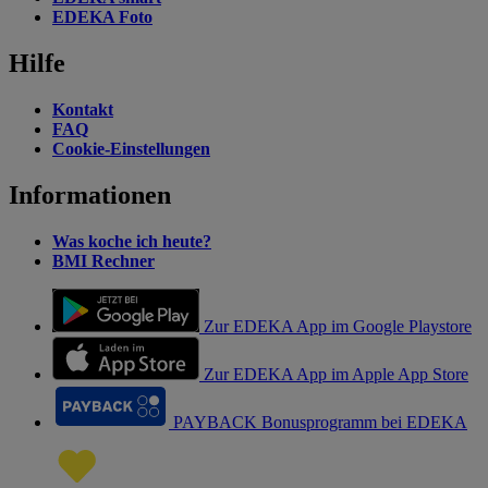
EDEKA Foto
Hilfe
Kontakt
FAQ
Cookie-Einstellungen
Informationen
Was koche ich heute?
BMI Rechner
Zur EDEKA App im Google Playstore
Zur EDEKA App im Apple App Store
PAYBACK Bonusprogramm bei EDEKA