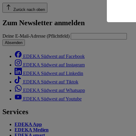
Risiko ein
Zurück nach oben
Informatio
Zum Newsletter anmelden
Deine E-Mail-Adresse (Pflichtfeld)
Absenden
EDEKA Südwest auf Facebook
EDEKA Südwest auf Instagram
EDEKA Südwest auf Linkedin
EDEKA Südwest auf Tiktok
EDEKA Südwest auf Whatsapp
EDEKA Südwest auf Youtube
Services
EDEKA App
EDEKA Medien
EDEKA smart