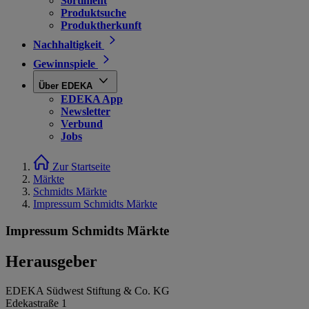
Sortiment
Produktsuche
Produktherkunft
Nachhaltigkeit
Gewinnspiele
Über EDEKA
EDEKA App
Newsletter
Verbund
Jobs
Zur Startseite
Märkte
Schmidts Märkte
Impressum Schmidts Märkte
Impressum Schmidts Märkte
Herausgeber
EDEKA Südwest Stiftung & Co. KG
Edekastraße 1