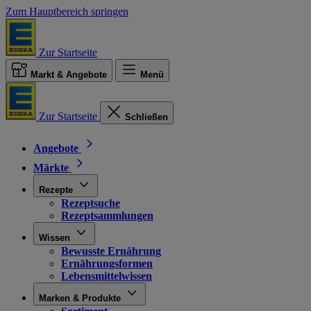
Zum Hauptbereich springen
Zur Startseite
Markt & Angebote
Menü
Zur Startseite
Schließen
Angebote
Märkte
Rezepte
Rezeptsuche
Rezeptsammlungen
Wissen
Bewusste Ernährung
Ernährungsformen
Lebensmittelwissen
Marken & Produkte