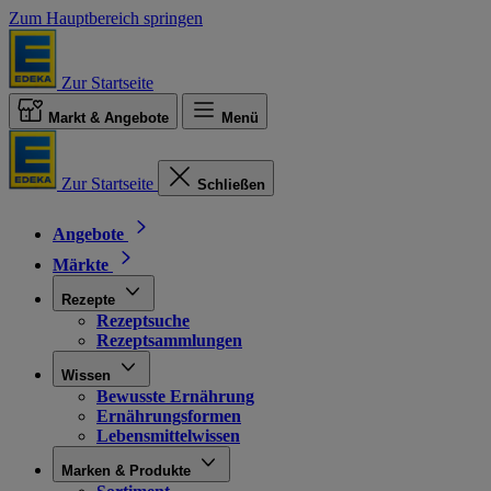
Zum Hauptbereich springen
Zur Startseite
Markt & Angebote
Menü
Zur Startseite
Schließen
Angebote
Märkte
Rezepte
Rezeptsuche
Rezeptsammlungen
Wissen
Bewusste Ernährung
Ernährungsformen
Lebensmittelwissen
Marken & Produkte