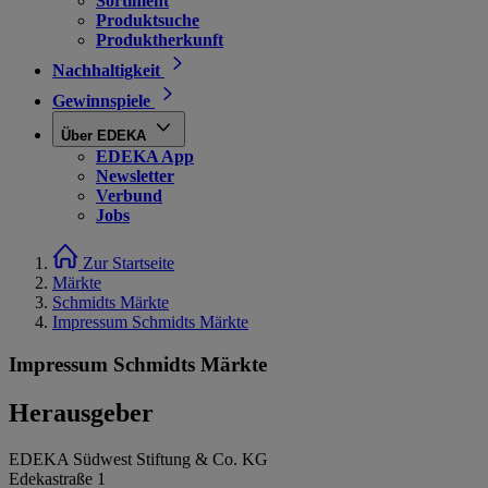
Sortiment
Produktsuche
Produktherkunft
Nachhaltigkeit
Gewinnspiele
Über EDEKA
EDEKA App
Newsletter
Verbund
Jobs
Zur Startseite
Märkte
Schmidts Märkte
Impressum Schmidts Märkte
Impressum Schmidts Märkte
Herausgeber
EDEKA Südwest Stiftung & Co. KG
Edekastraße 1