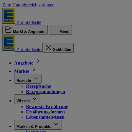
Zum Hauptbereich springen
Zur Startseite
Markt & Angebote
Menü
Zur Startseite
Schließen
Angebote
Märkte
Rezepte
Rezeptsuche
Rezeptsammlungen
Wissen
Bewusste Ernährung
Ernährungsformen
Lebensmittelwissen
Marken & Produkte