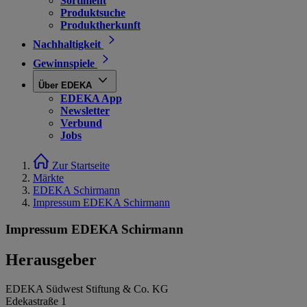
Sortiment
Produktsuche
Produktherkunft
Nachhaltigkeit
Gewinnspiele
Über EDEKA
EDEKA App
Newsletter
Verbund
Jobs
Zur Startseite
Märkte
EDEKA Schirmann
Impressum EDEKA Schirmann
Impressum EDEKA Schirmann
Herausgeber
EDEKA Südwest Stiftung & Co. KG
Edekastraße 1