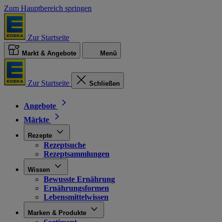
Zum Hauptbereich springen
Zur Startseite
Markt & Angebote
Menü
Zur Startseite
Schließen
Angebote
Märkte
Rezepte
Rezeptsuche
Rezeptsammlungen
Wissen
Bewusste Ernährung
Ernährungsformen
Lebensmittelwissen
Marken & Produkte