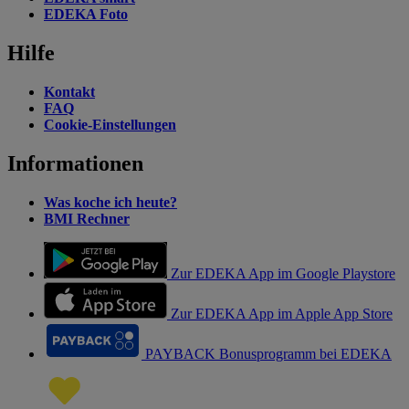
EDEKA Foto
Hilfe
Kontakt
FAQ
Cookie-Einstellungen
Informationen
Was koche ich heute?
BMI Rechner
Zur EDEKA App im Google Playstore
Zur EDEKA App im Apple App Store
PAYBACK Bonusprogramm bei EDEKA