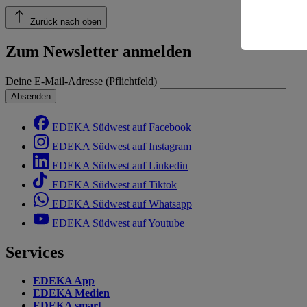
Risiko ein
Zurück nach oben
Informatio
Zum Newsletter anmelden
Deine E-Mail-Adresse (Pflichtfeld)
Absenden
EDEKA Südwest auf Facebook
EDEKA Südwest auf Instagram
EDEKA Südwest auf Linkedin
EDEKA Südwest auf Tiktok
EDEKA Südwest auf Whatsapp
EDEKA Südwest auf Youtube
Services
EDEKA App
EDEKA Medien
EDEKA smart