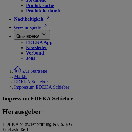
Sortiment
Produktsuche
Produktherkunft
Nachhaltigkeit
Gewinnspiele
Über EDEKA
EDEKA App
Newsletter
Verbund
Jobs
Zur Startseite
Märkte
EDEKA Schieber
Impressum EDEKA Schieber
Impressum EDEKA Schieber
Herausgeber
EDEKA Südwest Stiftung & Co. KG
Edekastraße 1