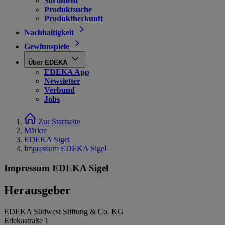
Sortiment
Produktsuche
Produktherkunft
Nachhaltigkeit
Gewinnspiele
Über EDEKA
EDEKA App
Newsletter
Verbund
Jobs
Zur Startseite
Märkte
EDEKA Sigel
Impressum EDEKA Sigel
Impressum EDEKA Sigel
Herausgeber
EDEKA Südwest Stiftung & Co. KG
Edekastraße 1