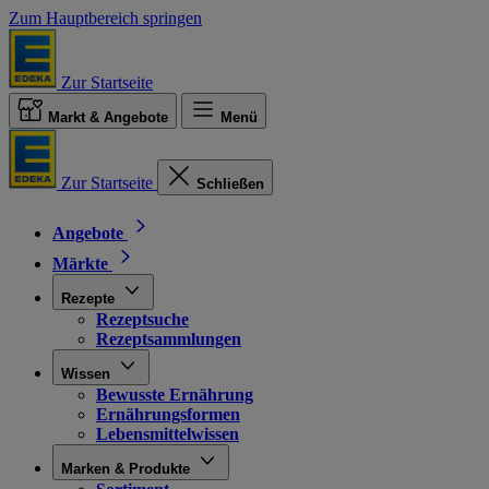
Zum Hauptbereich springen
Zur Startseite
Markt & Angebote
Menü
Zur Startseite
Schließen
Angebote
Märkte
Rezepte
Rezeptsuche
Rezeptsammlungen
Wissen
Bewusste Ernährung
Ernährungsformen
Lebensmittelwissen
Marken & Produkte