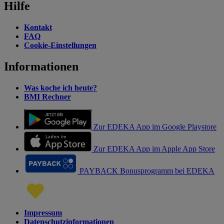
Hilfe
Kontakt
FAQ
Cookie-Einstellungen
Informationen
Was koche ich heute?
BMI Rechner
Zur EDEKA App im Google Playstore
Zur EDEKA App im Apple App Store
PAYBACK Bonusprogramm bei EDEKA
Impressum
Datenschutzinformationen