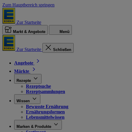
Zum Hauptbereich springen
Zur Startseite
Markt & Angebote
Menü
Zur Startseite
Schließen
Angebote
Märkte
Rezepte
Rezeptsuche
Rezeptsammlungen
Wissen
Bewusste Ernährung
Ernährungsformen
Lebensmittelwissen
Marken & Produkte