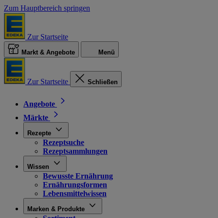
Zum Hauptbereich springen
Zur Startseite
Markt & Angebote
Menü
Zur Startseite
Schließen
Angebote
Märkte
Rezepte
Rezeptsuche
Rezeptsammlungen
Wissen
Bewusste Ernährung
Ernährungsformen
Lebensmittelwissen
Marken & Produkte