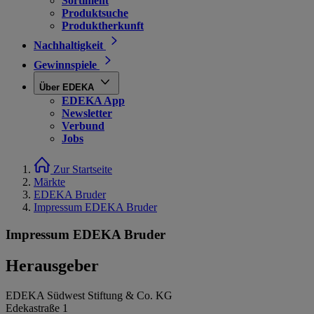
Sortiment
Produktsuche
Produktherkunft
Nachhaltigkeit
Gewinnspiele
Über EDEKA
EDEKA App
Newsletter
Verbund
Jobs
Zur Startseite
Märkte
EDEKA Bruder
Impressum EDEKA Bruder
Impressum EDEKA Bruder
Herausgeber
EDEKA Südwest Stiftung & Co. KG
Edekastraße 1