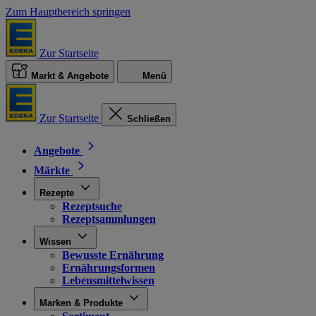
Zum Hauptbereich springen
Zur Startseite
Markt & Angebote
Menü
Zur Startseite
Schließen
Angebote
Märkte
Rezepte
Rezeptsuche
Rezeptsammlungen
Wissen
Bewusste Ernährung
Ernährungsformen
Lebensmittelwissen
Marken & Produkte