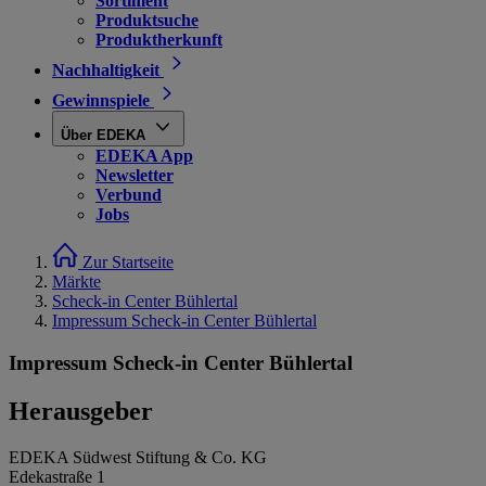
Sortiment
Produktsuche
Produktherkunft
Nachhaltigkeit
Gewinnspiele
Über EDEKA
EDEKA App
Newsletter
Verbund
Jobs
Zur Startseite
Märkte
Scheck-in Center Bühlertal
Impressum Scheck-in Center Bühlertal
Impressum Scheck-in Center Bühlertal
Herausgeber
EDEKA Südwest Stiftung & Co. KG
Edekastraße 1