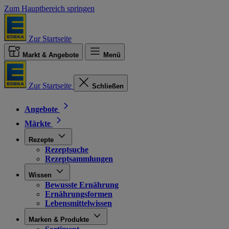
Zum Hauptbereich springen
Zur Startseite
Markt & Angebote
Menü
Zur Startseite
Schließen
Angebote
Märkte
Rezepte
Rezeptsuche
Rezeptsammlungen
Wissen
Bewusste Ernährung
Ernährungsformen
Lebensmittelwissen
Marken & Produkte