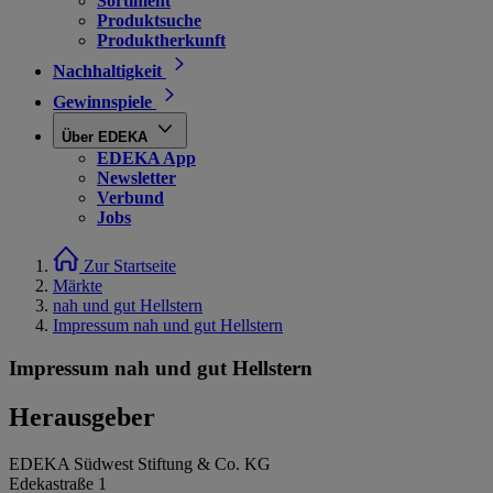
Sortiment
Produktsuche
Produktherkunft
Nachhaltigkeit
Gewinnspiele
Über EDEKA
EDEKA App
Newsletter
Verbund
Jobs
Zur Startseite
Märkte
nah und gut Hellstern
Impressum nah und gut Hellstern
Impressum nah und gut Hellstern
Herausgeber
EDEKA Südwest Stiftung & Co. KG
Edekastraße 1