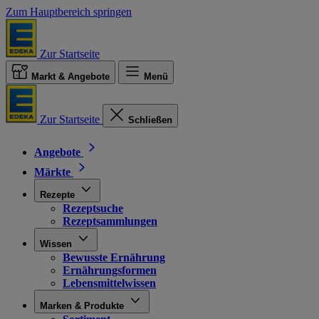
Zum Hauptbereich springen
Zur Startseite
Markt & Angebote
Menü
Zur Startseite
Schließen
Angebote
Märkte
Rezepte
Rezeptsuche
Rezeptsammlungen
Wissen
Bewusste Ernährung
Ernährungsformen
Lebensmittelwissen
Marken & Produkte