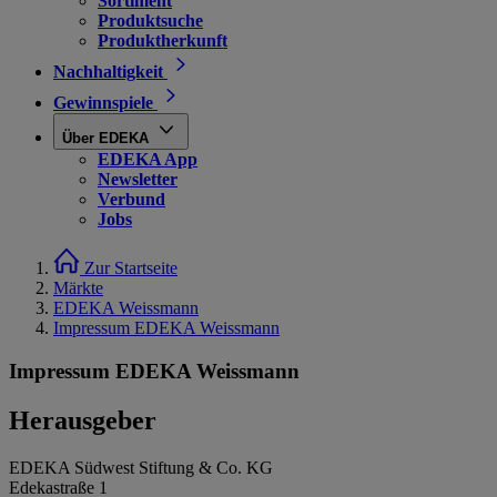
Sortiment
Produktsuche
Produktherkunft
Nachhaltigkeit
Gewinnspiele
Über EDEKA
EDEKA App
Newsletter
Verbund
Jobs
Zur Startseite
Märkte
EDEKA Weissmann
Impressum EDEKA Weissmann
Impressum EDEKA Weissmann
Herausgeber
EDEKA Südwest Stiftung & Co. KG
Edekastraße 1