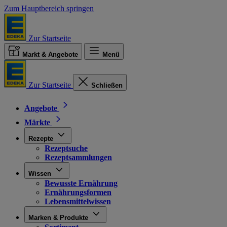
Zum Hauptbereich springen
Zur Startseite
Markt & Angebote
Menü
Zur Startseite
Schließen
Angebote
Märkte
Rezepte
Rezeptsuche
Rezeptsammlungen
Wissen
Bewusste Ernährung
Ernährungsformen
Lebensmittelwissen
Marken & Produkte