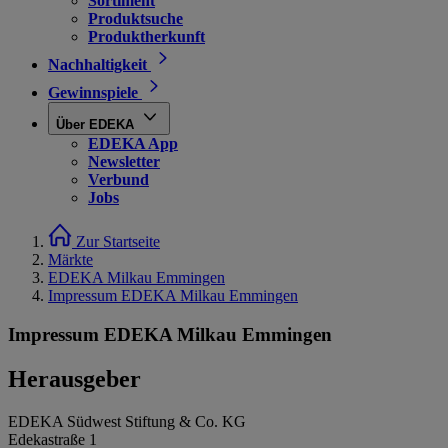
Sortiment
Produktsuche
Produktherkunft
Nachhaltigkeit
Gewinnspiele
Über EDEKA
EDEKA App
Newsletter
Verbund
Jobs
Zur Startseite
Märkte
EDEKA Milkau Emmingen
Impressum EDEKA Milkau Emmingen
Impressum EDEKA Milkau Emmingen
Herausgeber
EDEKA Südwest Stiftung & Co. KG
Edekastraße 1