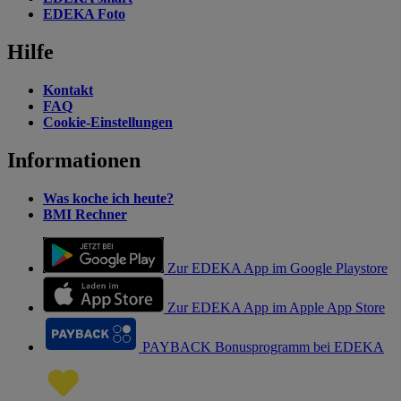
EDEKA Foto
Hilfe
Kontakt
FAQ
Cookie-Einstellungen
Informationen
Was koche ich heute?
BMI Rechner
Zur EDEKA App im Google Playstore
Zur EDEKA App im Apple App Store
PAYBACK Bonusprogramm bei EDEKA