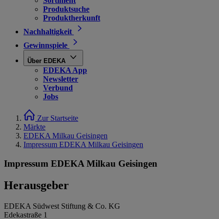
Sortiment
Produktsuche
Produktherkunft
Nachhaltigkeit
Gewinnspiele
Über EDEKA
EDEKA App
Newsletter
Verbund
Jobs
Zur Startseite
Märkte
EDEKA Milkau Geisingen
Impressum EDEKA Milkau Geisingen
Impressum EDEKA Milkau Geisingen
Herausgeber
EDEKA Südwest Stiftung & Co. KG
Edekastraße 1