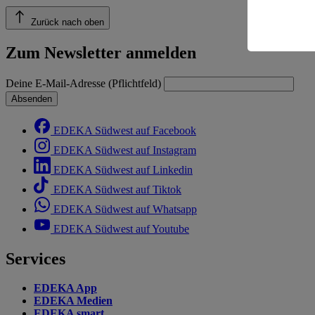
Risiko ein
Zurück nach oben
Informatio
Zum Newsletter anmelden
Deine E-Mail-Adresse (Pflichtfeld)
Absenden
EDEKA Südwest auf Facebook
EDEKA Südwest auf Instagram
EDEKA Südwest auf Linkedin
EDEKA Südwest auf Tiktok
EDEKA Südwest auf Whatsapp
EDEKA Südwest auf Youtube
Services
EDEKA App
EDEKA Medien
EDEKA smart