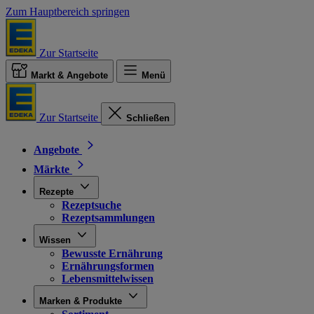
Zum Hauptbereich springen
Zur Startseite
Markt & Angebote
Menü
Zur Startseite
Schließen
Angebote
Märkte
Rezepte
Rezeptsuche
Rezeptsammlungen
Wissen
Bewusste Ernährung
Ernährungsformen
Lebensmittelwissen
Marken & Produkte