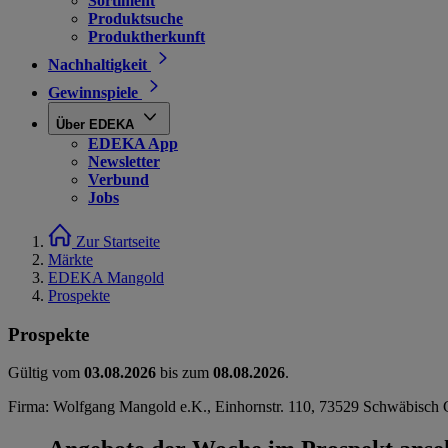
Sortiment
Produktsuche
Produktherkunft
Nachhaltigkeit
Gewinnspiele
Über EDEKA
EDEKA App
Newsletter
Verbund
Jobs
Zur Startseite
Märkte
EDEKA Mangold
Prospekte
Prospekte
Gültig vom
03.08.2026
bis zum
08.08.2026
.
Firma: Wolfgang Mangold e.K., Einhornstr. 110, 73529 Schwäbisc