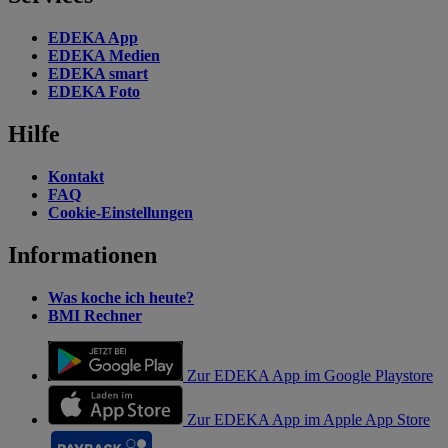
EDEKA App
EDEKA Medien
EDEKA smart
EDEKA Foto
Hilfe
Kontakt
FAQ
Cookie-Einstellungen
Informationen
Was koche ich heute?
BMI Rechner
Zur EDEKA App im Google Playstore
Zur EDEKA App im Apple App Store