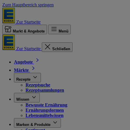
Zum Hauptbereich springen
Zur Startseite
Markt & Angebote
Menü
Zur Startseite
Schließen
Angebote
Märkte
Rezepte
Rezeptsuche
Rezeptsammlungen
Wissen
Bewusste Ernährung
Ernährungsformen
Lebensmittelwissen
Marken & Produkte