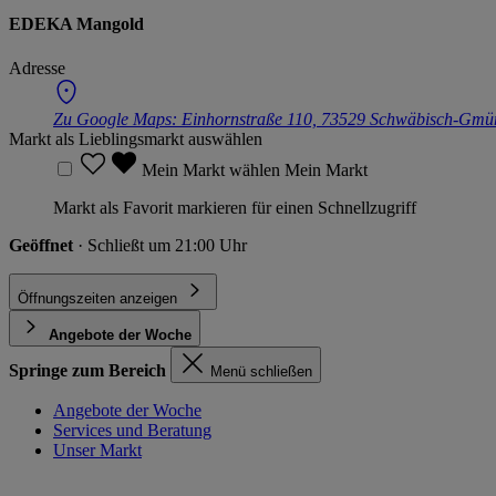
EDEKA Mangold
Adresse
Zu Google Maps:
Einhornstraße 110, 73529 Schwäbisch-Gmün
Markt als Lieblingsmarkt auswählen
Mein Markt wählen
Mein Markt
Markt als Favorit markieren für einen Schnellzugriff
Geöffnet
· Schließt um 21:00 Uhr
Öffnungszeiten anzeigen
Angebote der Woche
Springe zum Bereich
Menü schließen
Angebote der Woche
Services und Beratung
Unser Markt