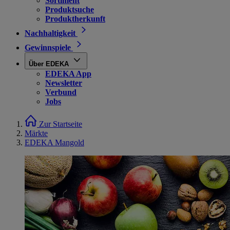
Sortiment
Produktsuche
Produktherkunft
Nachhaltigkeit
Gewinnspiele
Über EDEKA
EDEKA App
Newsletter
Verbund
Jobs
Zur Startseite
Märkte
EDEKA Mangold