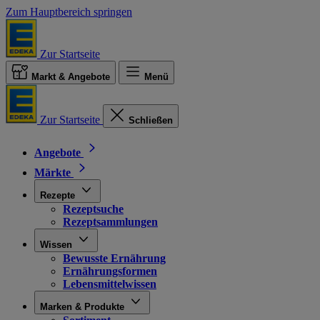
Zum Hauptbereich springen
Zur Startseite
Markt & Angebote
Menü
Zur Startseite
Schließen
Angebote
Märkte
Rezepte
Rezeptsuche
Rezeptsammlungen
Wissen
Bewusste Ernährung
Ernährungsformen
Lebensmittelwissen
Marken & Produkte