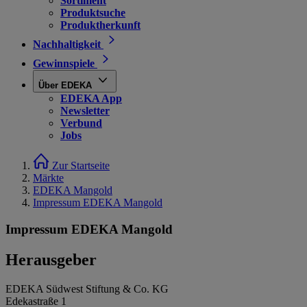
Sortiment
Produktsuche
Produktherkunft
Nachhaltigkeit
Gewinnspiele
Über EDEKA
EDEKA App
Newsletter
Verbund
Jobs
Zur Startseite
Märkte
EDEKA Mangold
Impressum EDEKA Mangold
Impressum EDEKA Mangold
Herausgeber
EDEKA Südwest Stiftung & Co. KG
Edekastraße 1