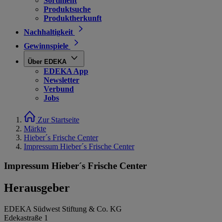
Sortiment
Produktsuche
Produktherkunft
Nachhaltigkeit
Gewinnspiele
Über EDEKA
EDEKA App
Newsletter
Verbund
Jobs
Zur Startseite
Märkte
Hieber´s Frische Center
Impressum Hieber´s Frische Center
Impressum Hieber´s Frische Center
Herausgeber
EDEKA Südwest Stiftung & Co. KG
Edekastraße 1