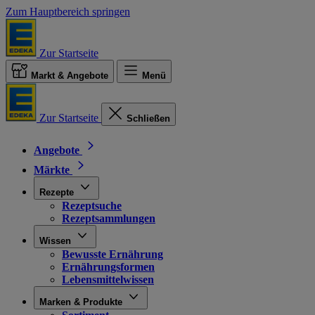
Zum Hauptbereich springen
Zur Startseite
Markt & Angebote
Menü
Zur Startseite
Schließen
Angebote
Märkte
Rezepte
Rezeptsuche
Rezeptsammlungen
Wissen
Bewusste Ernährung
Ernährungsformen
Lebensmittelwissen
Marken & Produkte