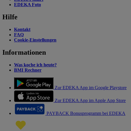
EDEKA Foto
Hilfe
Kontakt
FAQ
Cookie-Einstellungen
Informationen
Was koche ich heute?
BMI Rechner
Zur EDEKA App im Google Playstore
Zur EDEKA App im Apple App Store
PAYBACK Bonusprogramm bei EDEKA