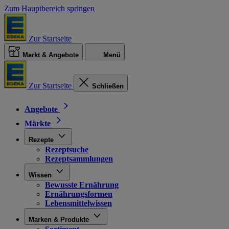
Zum Hauptbereich springen
Zur Startseite
Markt & Angebote
Menü
Zur Startseite
Schließen
Angebote
Märkte
Rezepte
Rezeptsuche
Rezeptsammlungen
Wissen
Bewusste Ernährung
Ernährungsformen
Lebensmittelwissen
Marken & Produkte