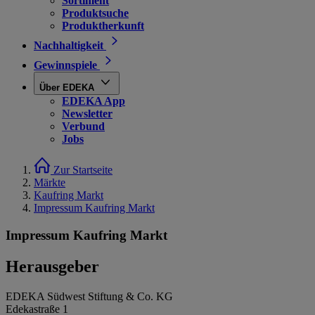
Sortiment
Produktsuche
Produktherkunft
Nachhaltigkeit
Gewinnspiele
Über EDEKA
EDEKA App
Newsletter
Verbund
Jobs
Zur Startseite
Märkte
Kaufring Markt
Impressum Kaufring Markt
Impressum Kaufring Markt
Herausgeber
EDEKA Südwest Stiftung & Co. KG
Edekastraße 1