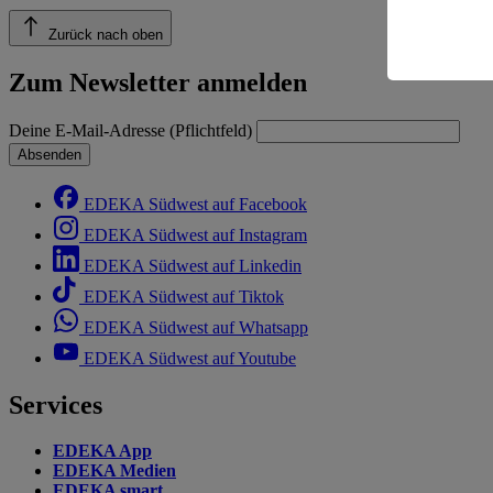
Risiko ein
Zurück nach oben
Informatio
Zum Newsletter anmelden
Deine E-Mail-Adresse (Pflichtfeld)
Absenden
EDEKA Südwest auf Facebook
EDEKA Südwest auf Instagram
EDEKA Südwest auf Linkedin
EDEKA Südwest auf Tiktok
EDEKA Südwest auf Whatsapp
EDEKA Südwest auf Youtube
Services
EDEKA App
EDEKA Medien
EDEKA smart