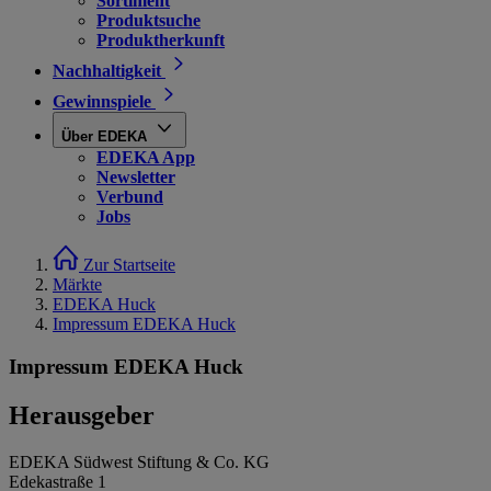
Sortiment
Produktsuche
Produktherkunft
Nachhaltigkeit
Gewinnspiele
Über EDEKA
EDEKA App
Newsletter
Verbund
Jobs
Zur Startseite
Märkte
EDEKA Huck
Impressum EDEKA Huck
Impressum EDEKA Huck
Herausgeber
EDEKA Südwest Stiftung & Co. KG
Edekastraße 1