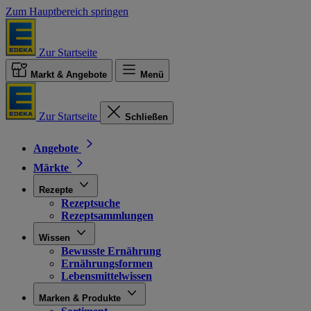
Zum Hauptbereich springen
Zur Startseite
Markt & Angebote
Menü
Zur Startseite
Schließen
Angebote
Märkte
Rezepte
Rezeptsuche
Rezeptsammlungen
Wissen
Bewusste Ernährung
Ernährungsformen
Lebensmittelwissen
Marken & Produkte